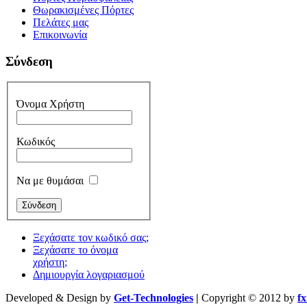
Θωρακισμένες Πόρτες
Πελάτες μας
Επικοινωνία
Σύνδεση
Όνομα Χρήστη
Κωδικός
Να με θυμάσαι
Ξεχάσατε τον κωδικό σας;
Ξεχάσατε το όνομα
χρήστη;
Δημιουργία λογαριασμού
Developed & Design by
Get-Technologies
|
Copyright © 2012 by
f