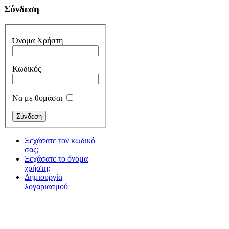
Σύνδεση
Όνομα Χρήστη
Κωδικός
Να με θυμάσαι
Ξεχάσατε τον κωδικό
σας;
Ξεχάσατε το όνομα
χρήστη;
Δημιουργία
λογαριασμού