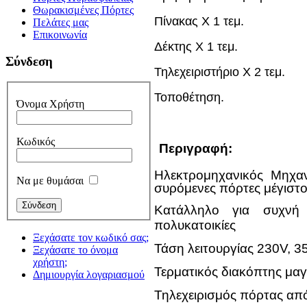
Θωρακισμένες Πόρτες
Πίνακας Χ 1 τεμ.
Πελάτες μας
Επικοινωνία
Δέκτης Χ 1 τεμ.
Σύνδεση
Τηλεχειριστήριο Χ 2 τεμ.
Τοποθέτηση
.
Όνομα Χρήστη
Κωδικός
Περιγραφή:
Hλεκτρομηχανικός Μηχα
Να με θυμάσαι
συρόμενες πόρτες μέγιστο
Κατάλληλο για συχνή
πολυκατοικίες
Ξεχάσατε τον κωδικό σας;
Τάση λειτουργίας 230V, 
Ξεχάσατε το όνομα
χρήστη;
Τερματικός διακόπτης μαγ
Δημιουργία λογαριασμού
Τηλεχειρισμός πόρτας από