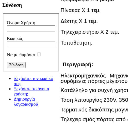
Σύνδεση
Πίνακας Χ 1 τεμ.
Δέκτης Χ 1 τεμ.
Όνομα Χρήστη
Τηλεχειριστήριο Χ 2 τεμ.
Κωδικός
Τοποθέτηση
.
Να με θυμάσαι
Περιγραφή:
Hλεκτρομηχανικός Μηχα
Ξεχάσατε τον κωδικό
συρόμενες πόρτες μέγιστου
σας;
Ξεχάσατε το όνομα
Κατάλληλο για συχνή χρήση 
χρήστη;
Δημιουργία
Τάση λειτουργίας 230V, 3
λογαριασμού
Τερματικός διακόπτης μαγν
Τηλεχειρισμός πόρτας από 